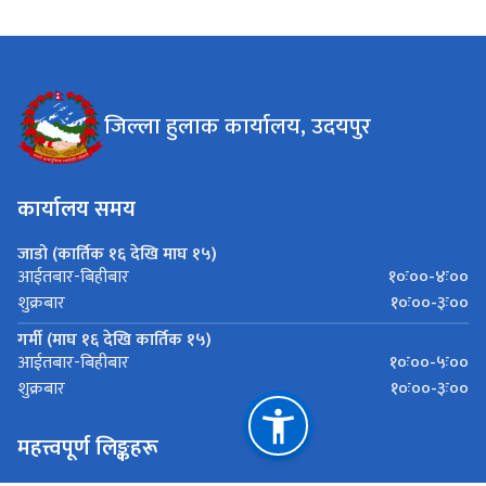
जिल्ला हुलाक कार्यालय, उदयपुर
कार्यालय समय
जाडो (कार्तिक १६ देखि माघ १५)
१०ः००-४ः००
आईतबार-बिहीबार
१०ः००-३ः००
शुक्रबार
गर्मी (माघ १६ देखि कार्तिक १५)
१०ः००-५ः००
आईतबार-बिहीबार
१०ः००-३ः००
शुक्रबार
महत्त्वपूर्ण लिङ्कहरू